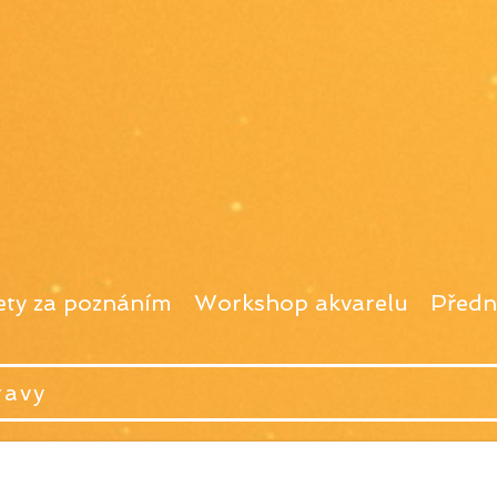
ety za poznáním
Workshop akvarelu
Předn
ravy