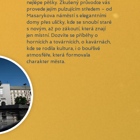
nejlépe pěšky. Zkušený průvodce vás
provede jejím pulzujícím středem – od
Masarykova náměstí s elegantními
domy přes uličky, kde se snoubí staré
s novým, až po zákoutí, která znají
jen místní. Dozvíte se příběhy o
hornících a továrnících, o kavárnách,
kde se rodila kultura, i o bouřlivé
atmosféře, která formovala
charakter města.