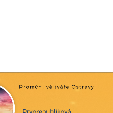
Proměnlivé tváře Ostravy
Prvorepubliková