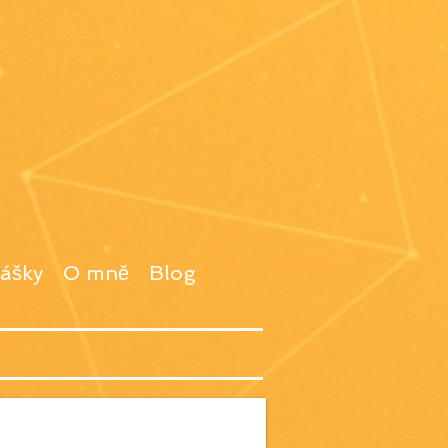
ášky
O mně
Blog