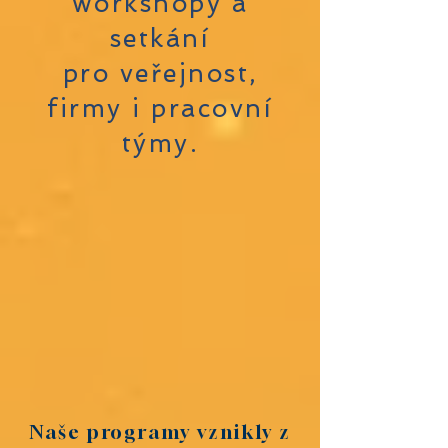
workshopy a
setkání
pro veřejnost,
firmy i pracovní
týmy.
Naše programy vznikly z