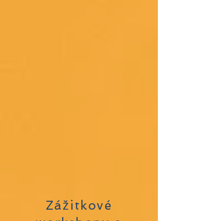
Zážitkové