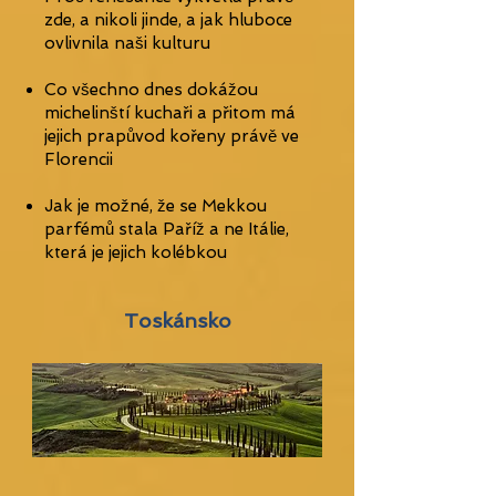
zde, a nikoli jinde, a jak hluboce
ovlivnila naši kulturu
Co všechno dnes dokážou
michelinští kuchaři a přitom má
jejich prapůvod kořeny právě ve
Florencii
Jak je možné, že se Mekkou
parfémů stala Paříž a ne Itálie,
která je jejich kolébkou
Toskánsko