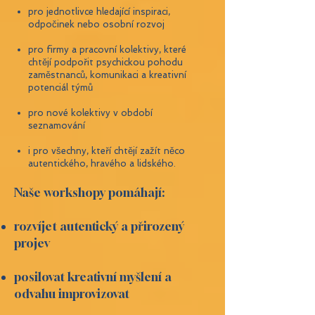
pro jednotlivce hledající inspiraci,
odpočinek nebo osobní rozvoj
pro firmy a pracovní kolektivy, které
chtějí podpořit psychickou pohodu
zaměstnanců, komunikaci a kreativní
potenciál týmů
pro nové kolektivy v období
seznamování
i pro všechny, kteří chtějí zažít něco
autentického, hravého a lidského.
Naše workshopy pomáhají:
rozvíjet autentický a přirozený
projev
posilovat kreativní myšlení a
odvahu improvizovat