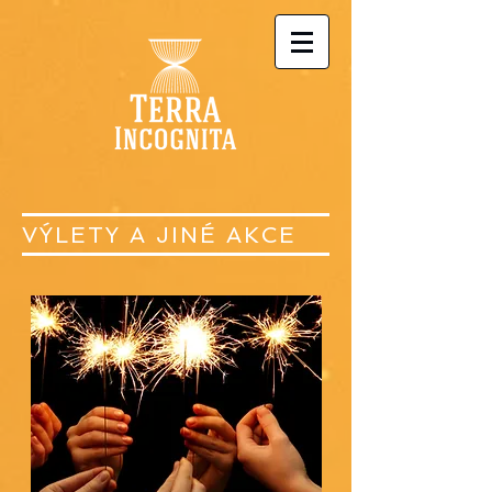
VÝLETY A JINÉ AKCE