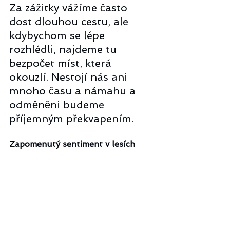
Za zážitky vážíme často 
dost dlouhou cestu, ale 
kdybychom se lépe 
rozhlédli, najdeme tu 
bezpočet míst, která 
okouzlí. Nestojí nás ani 
mnoho času a námahu a 
odměněni budeme 
příjemným překvapením. 
Zapomenutý sentiment v lesích