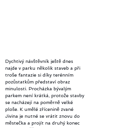
Dychtivý návštěvník ještě dnes 
najde v parku několik staveb a při 
troše fantazie si díky terénním 
pozůstatkům představí obraz 
minulosti. Procházka bývalým 
parkem není krátká, protože stavby 
se nacházejí na poměrně velké 
ploše. K umělé zřícenině zvané 
Jivina je nutné se vrátit znovu do 
městečka a projít na druhý konec 