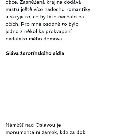
obce. Zasněžená krajina dodává 
místu ještě více nádechu romantiky 
a skryje to, co by léto nechalo na 
očích. Pro mne osobně to bylo 
jedno z několika překvapení 
nedaleko mého domova.
Sláva žerotínského sídla
Náměšť nad Oslavou je 
monumentální zámek, kde za dob 