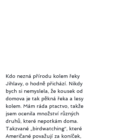
Kdo nezná přírodu kolem řeky 
Jihlavy, o hodně přichází. Nikdy 
bych si nemyslela, že kousek od 
domova je tak pěkná řeka a lesy 
kolem. Mám ráda ptactvo, takže 
jsem ocenila množství různých 
druhů, které nepotkám doma. 
Takzvané „birdwatching“, které 
Američané považují za koníček, 